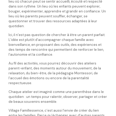
lieu où chacun peut se sentir accueilli, écouté et respecté
dans son rythme. Un lieu où les enfants peuvent explorer,
bouger, expérimenter, apprendre et grandir en confiance. Un
lieu où les parents peuvent souffler, échanger, se
questionner et trouver des ressources adaptées à leur
quotidien.
Ici, il n’est pas question de chercher à être un parent parfait.
L’idée est plutôt d’accompagner chaque famille avec
bienveillance, en proposant des outils, des expériences et
des temps de rencontre qui permettent de renforcer le lien,
l’autonomie et la confiance.
Au fil des activités, vous pourrez découvrir des ateliers
parent-enfant, des moments autour du mouvement, de la
relaxation, du bien-être, de la pédagogie Montessori, de
l’accueil des émotions ou encore de la parentalité
respectueuse.
Chaque atelier est imaginé comme une parenthèse dans le
quotidien : un temps pour ralentir, observer, partager et créer
de beaux souvenirs ensemble.
Village Famillessence, c’est aussi l’envie de créer du lien
entre les familles. Parce qu’échanger avec d’autres parents,